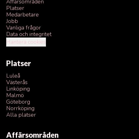
Affärsområden
Platser
Medarbetare
Jobb
Vanliga frågor
Data och integritet
Hantera cookies
Platser
Luleå
Västerås
Linköping
Malmö
Göteborg
Norrköping
Alla platser
Affärsområden