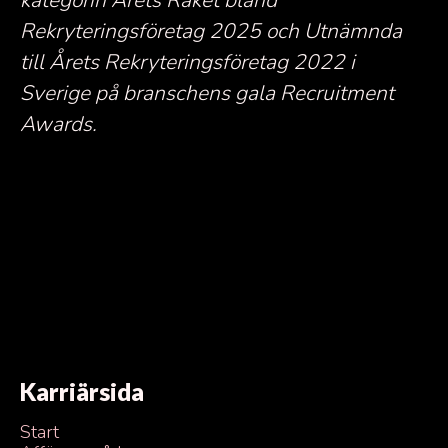
kategorin Årets Raket bland
Rekryteringsföretag 2025 och Utnämnda
till Årets Rekryteringsföretag 2022 i
Sverige på branschens gala Recruitment
Awards.
Karriärsida
Start