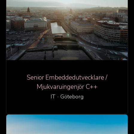
Senior Embeddedutvecklare /
Mjukvaruingenjör C++
IT
·
Göteborg