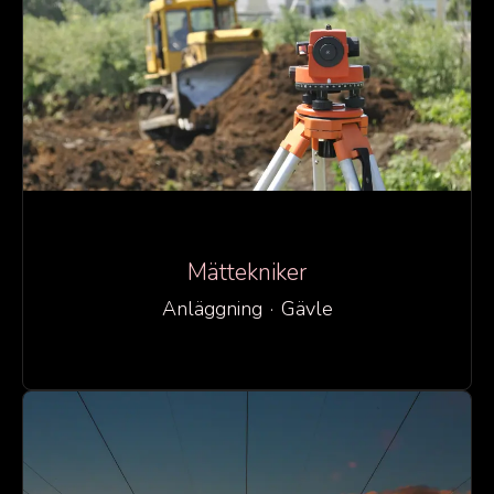
Mättekniker
Anläggning
·
Gävle