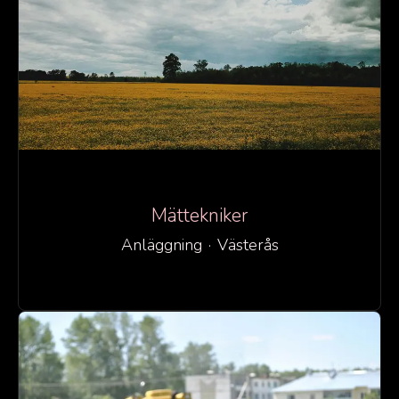
Mättekniker
Anläggning
·
Västerås