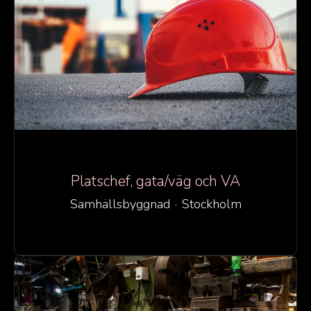
Platschef, gata/väg och VA
Samhällsbyggnad
·
Stockholm