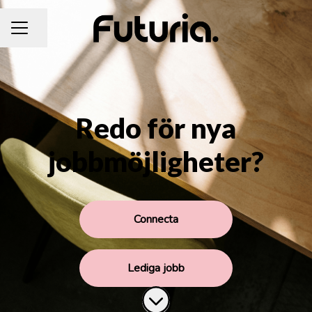
Dela sidan
KARRIÄRMENY
Redo för nya
jobbmöjligheter?
Connecta
Lediga jobb
Skrolla för mer innehåll