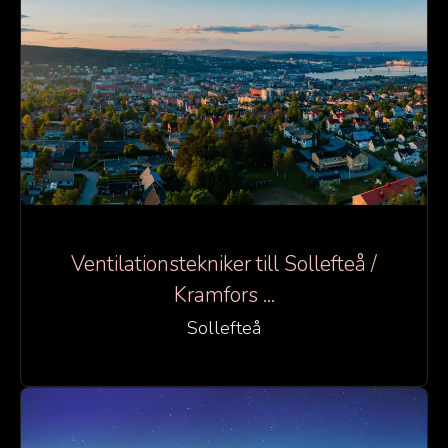
Ventilationstekniker till Sollefteå /
Kramfors ...
Sollefteå