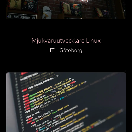
Mjukvaruutvecklare Linux
IT
·
Göteborg