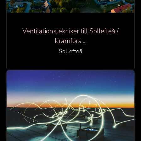
Ventilationstekniker till Sollefteå /
Kramfors ...
Sollefteå