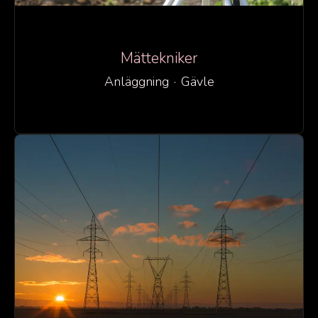
Mättekniker
Anläggning
·
Gävle