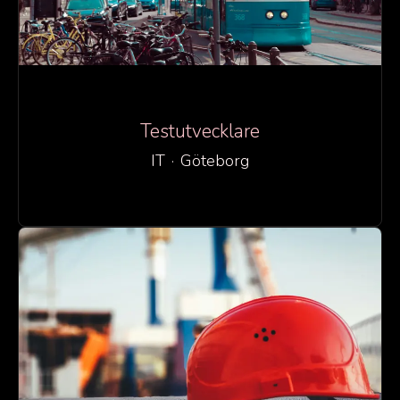
Testutvecklare
IT
·
Göteborg