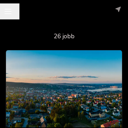
Dela sidan
KARRIÄRMENY
26 jobb