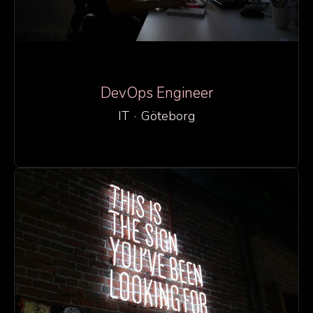
DevOps Engineer
IT
·
Göteborg