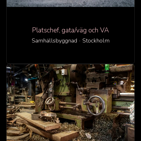
Platschef, gata/väg och VA
Samhällsbyggnad
·
Stockholm