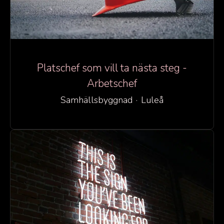
Platschef som vill ta nästa steg -
Arbetschef
Samhällsbyggnad
·
Luleå