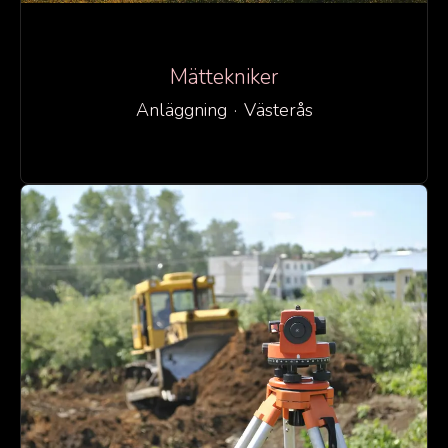
Mättekniker
Anläggning
·
Västerås