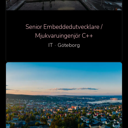
Senior Embeddedutvecklare /
Mjukvaruingenjör C++
IT
·
Göteborg