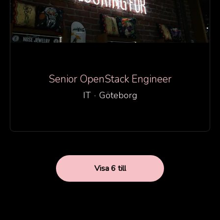
Senior OpenStack Engineer
IT
·
Göteborg
Visa 6 till