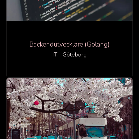
Backendutvecklare (Golang)
IT
·
Göteborg