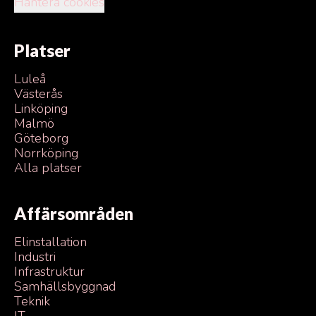
Hantera cookies
Platser
Luleå
Västerås
Linköping
Malmö
Göteborg
Norrköping
Alla platser
Affärsområden
Elinstallation
Industri
Infrastruktur
Samhällsbyggnad
Teknik