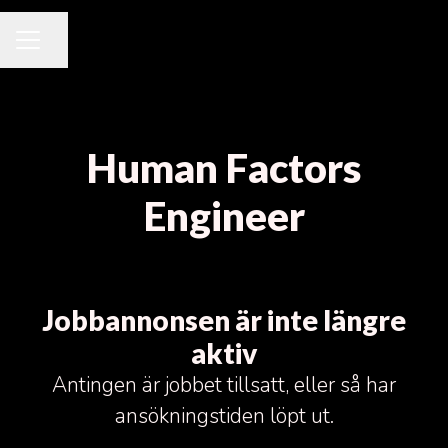
Dela sidan
KARRIÄRMENY
Human Factors
Engineer
Jobbannonsen är inte längre
aktiv
Antingen är jobbet tillsatt, eller så har
ansökningstiden löpt ut.