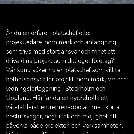
Är du en erfaren platschef eller
projektledare inom mark och anläggning
som trivs med stort ansvar och frihet att
driva dina projekt som ditt eget företag?
Vår kund söker nu en platschef som vill ta
helhetsansvar för projekt inom mark, VA och
ledningsförläggning i Stockholm och
Uppland. Här får du en nyckelroll i ett
väletablerat entreprenadbolag med korta
beslutsvägar, högt i tak och möjlighet att
påverka både projekten och verksamheten.