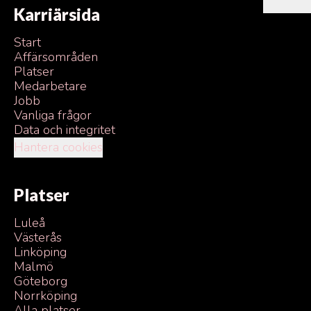
Karriärsida
Start
Affärsområden
Platser
Medarbetare
Jobb
Vanliga frågor
Data och integritet
Hantera cookies
Platser
Luleå
Västerås
Linköping
Malmö
Göteborg
Norrköping
Alla platser