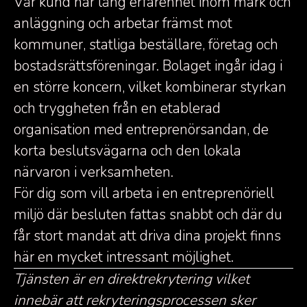
Vår kund har lång erfarenhet inom mark och
anläggning och arbetar främst mot
kommuner, statliga beställare, företag och
bostadsrättsföreningar. Bolaget ingår idag i
en större koncern, vilket kombinerar styrkan
och tryggheten från en etablerad
organisation med entreprenörsandan, de
korta beslutsvägarna och den lokala
närvaron i verksamheten.
För dig som vill arbeta i en entreprenöriell
miljö där besluten fattas snabbt och där du
får stort mandat att driva dina projekt finns
här en mycket intressant möjlighet.
Tjänsten är en direktrekrytering vilket
innebär att rekryteringsprocessen sker