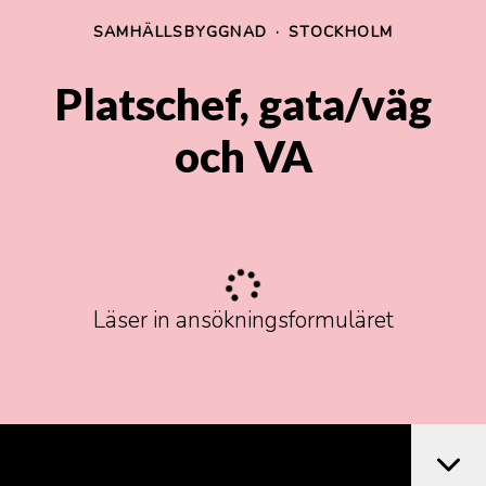
SAMHÄLLSBYGGNAD
·
STOCKHOLM
Platschef, gata/väg
och VA
Läser in ansökningsformuläret