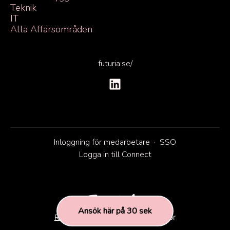
Teknik
IT
Alla Affärsområden
futuria.se/
Inloggning för medarbetare
·
SSO
Logga in till Connect
Ansök här på 30 sek
Rekryteringsverktyg
från Teamtailor