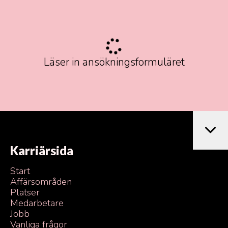
Läser in ansökningsformuläret
Karriärsida
Start
Affärsområden
Platser
Medarbetare
Jobb
Vanliga frågor