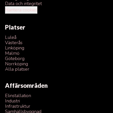
Data och integritet
Hantera cookies
Platser
Luleå
Västerås
Linköping
Malmö
Göteborg
Norrköping
Alla platser
Affärsområden
Elinstallation
Industri
Infrastruktur
Samhällsbyggnad