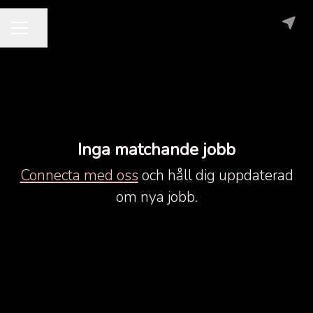
Dela sidan
KARRIÄRMENY
Inga matchande jobb
Connecta med oss
och håll dig uppdaterad
om nya jobb.