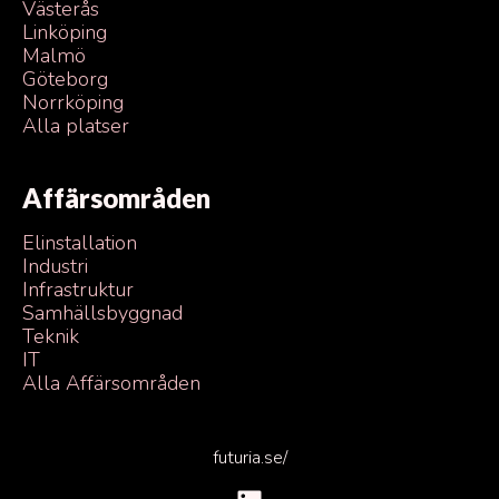
Västerås
Linköping
Malmö
Göteborg
Norrköping
Alla platser
Affärsområden
Elinstallation
Industri
Infrastruktur
Samhällsbyggnad
Teknik
IT
Alla Affärsområden
futuria.se/