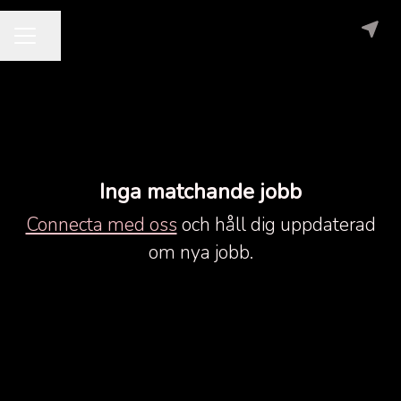
Dela sidan
KARRIÄRMENY
Inga matchande jobb
Connecta med oss
och håll dig uppdaterad
om nya jobb.