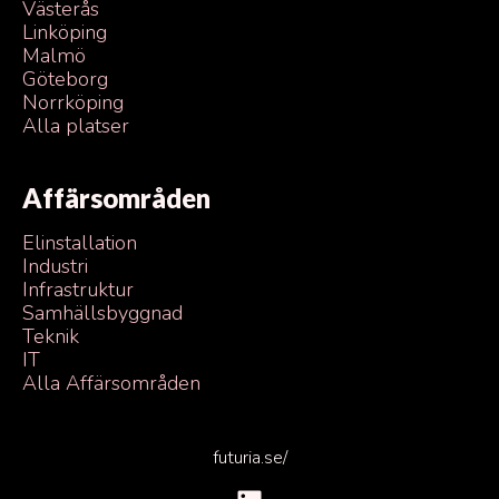
Västerås
Linköping
Malmö
Göteborg
Norrköping
Alla platser
Affärsområden
Elinstallation
Industri
Infrastruktur
Samhällsbyggnad
Teknik
IT
Alla Affärsområden
futuria.se/