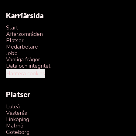
Karriärsida
Start
Affärsområden
Platser
Medarbetare
Jobb
Vanliga frågor
Data och integritet
Hantera cookies
Platser
Luleå
Västerås
Linköping
Malmö
Göteborg