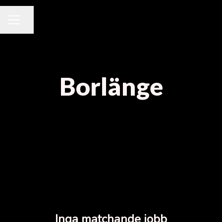
Dela sidan
KARRIÄRMENY
Borlänge
Inga matchande jobb