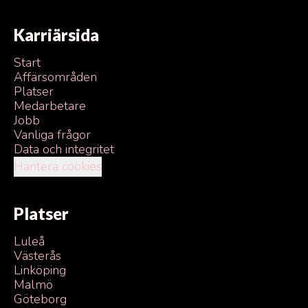
Karriärsida
Start
Affärsområden
Platser
Medarbetare
Jobb
Vanliga frågor
Data och integritet
Hantera cookies
Platser
Luleå
Västerås
Linköping
Malmö
Göteborg