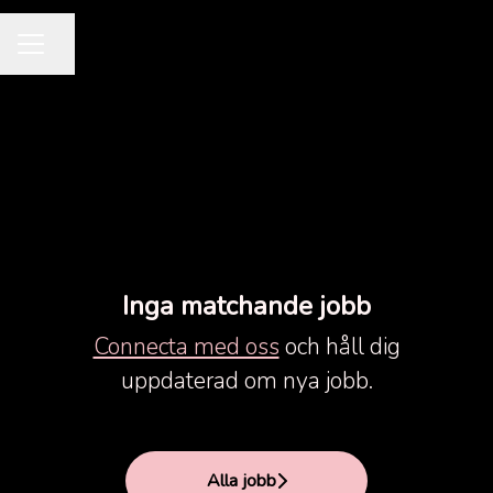
Dela sidan
KARRIÄRMENY
Inga matchande jobb
Connecta med oss
och håll dig
uppdaterad om nya jobb.
Alla jobb