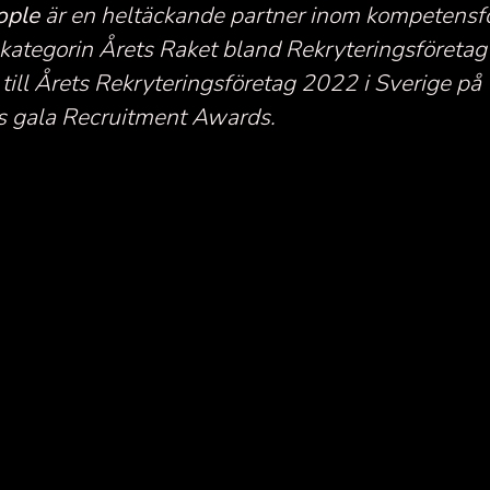
eople
är en heltäckande partner inom kompetensfö
 i kategorin Årets Raket bland Rekryteringsföreta
ill Årets Rekryteringsföretag 2022 i Sverige på
 gala Recruitment Awards.