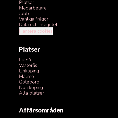
Platser
Medarbetare
Jobb
Vanliga frågor
Data och integritet
Hantera cookies
Platser
Luleå
Västerås
Linköping
Malmö
Göteborg
Norrköping
Alla platser
Affärsområden