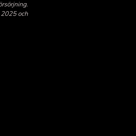
rsörjning.
g 2025 och