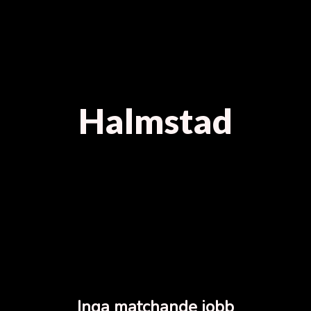
Halmstad
Inga matchande jobb