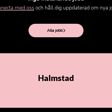
necta med oss
och håll dig uppdaterad om nya j
Alla jobb
Halmstad