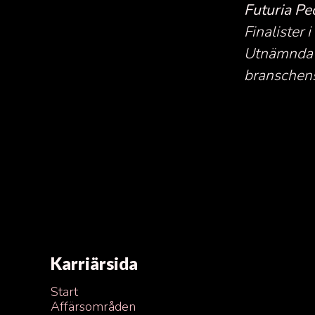
Futuria P
Finalister
Utnämnda t
branschens
Karriärsida
Start
Affärsområden