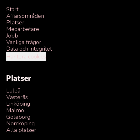
Start
Affärsområden
Platser
Medarbetare
Jobb
Vanliga frågor
Data och integritet
Hantera cookies
Platser
Luleå
Västerås
Linköping
Malmö
Göteborg
Norrköping
Alla platser