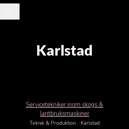
Dela sidan
KARRIÄRMENY
Karlstad
Servicetekniker inom skogs &
lantbruksmaskiner
Teknik & Produktion
·
Karlstad