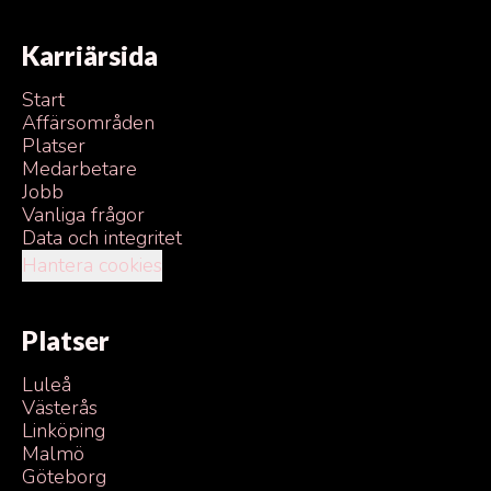
Karriärsida
Start
Affärsområden
Platser
Medarbetare
Jobb
Vanliga frågor
Data och integritet
Hantera cookies
Platser
Luleå
Västerås
Linköping
Malmö
Göteborg